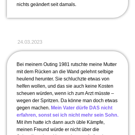
nichts geändert seit damals.
24.03.2023
Bei meinem Outing 1981 rutschte meine Mutter
mit dem Rücken an die Wand gelehnt selbige
heulend herunter. Sie schluchzte etwas von
helfen wollen, und das sie auch keine Kosten
scheuen würden, wenn ich zum Arzt müsste –
wegen der Spritzen. Da könne man doch etwas
gegen machen.
Mein Vater dürfe DAS nicht
erfahren, sonst sei ich nicht mehr sein Sohn.
Mit ihm hatte ich dann auch üble Kämpfe,
meinen Freund würde er nicht über die