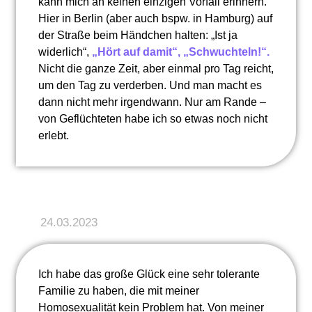
kann mich an keinen einzigen Vorfall erinnern.
Hier in Berlin (aber auch bspw. in Hamburg) auf
der Straße beim Händchen halten: „Ist ja
widerlich“,
„Hört auf damit“, „Schwuchteln!“.
Nicht die ganze Zeit, aber einmal pro Tag reicht,
um den Tag zu verderben. Und man macht es
dann nicht mehr irgendwann. Nur am Rande –
von Geflüchteten habe ich so etwas noch nicht
erlebt.
24.03.2023
Ich habe das große Glück eine sehr tolerante
Familie zu haben, die mit meiner
Homosexualität kein Problem hat. Von meiner