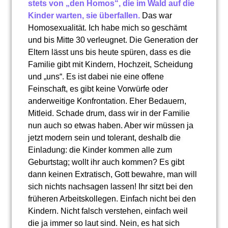
stets von „den Homos“, die im Wald auf die
Kinder warten, sie überfallen.
Das war
Homosexualität. Ich habe mich so geschämt
und bis Mitte 30 verleugnet. Die Generation der
Eltern lässt uns bis heute spüren, dass es die
Familie gibt mit Kindern, Hochzeit, Scheidung
und „uns“. Es ist dabei nie eine offene
Feinschaft, es gibt keine Vorwürfe oder
anderweitige Konfrontation. Eher Bedauern,
Mitleid. Schade drum, dass wir in der Familie
nun auch so etwas haben. Aber wir müssen ja
jetzt modern sein und tolerant, deshalb die
Einladung: die Kinder kommen alle zum
Geburtstag; wollt ihr auch kommen? Es gibt
dann keinen Extratisch, Gott bewahre, man will
sich nichts nachsagen lassen! Ihr sitzt bei den
früheren Arbeitskollegen. Einfach nicht bei den
Kindern. Nicht falsch verstehen, einfach weil
die ja immer so laut sind. Nein, es hat sich