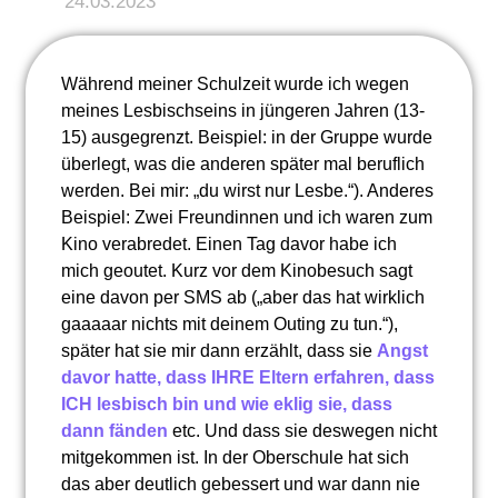
24.03.2023
Während meiner Schulzeit wurde ich wegen
meines Lesbischseins in jüngeren Jahren (13-
15) ausgegrenzt. Beispiel: in der Gruppe wurde
überlegt, was die anderen später mal beruflich
werden. Bei mir: „du wirst nur Lesbe.“). Anderes
Beispiel: Zwei Freundinnen und ich waren zum
Kino verabredet. Einen Tag davor habe ich
mich geoutet. Kurz vor dem Kinobesuch sagt
eine davon per SMS ab („aber das hat wirklich
gaaaaar nichts mit deinem Outing zu tun.“),
später hat sie mir dann erzählt, dass sie
Angst
davor hatte, dass IHRE Eltern erfahren, dass
ICH lesbisch bin und wie eklig sie, dass
dann fänden
etc. Und dass sie deswegen nicht
mitgekommen ist. In der Oberschule hat sich
das aber deutlich gebessert und war dann nie