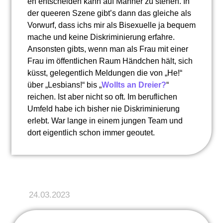
eh entscheiden kann auf Männer zu stehen. In
der queeren Szene gibt’s dann das gleiche als
Vorwurf, dass ichs mir als Bisexuelle ja bequem
mache und keine Diskriminierung erfahre.
Ansonsten gibts, wenn man als Frau mit einer
Frau im öffentlichen Raum Händchen hält, sich
küsst, gelegentlich Meldungen die von „He!“
über „Lesbians!“ bis „
Wollts an Dreier?
“
reichen. Ist aber nicht so oft. Im beruflichen
Umfeld habe ich bisher nie Diskriminierung
erlebt. War lange in einem jungen Team und
dort eigentlich schon immer geoutet.
24.03.2023