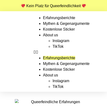
Kein Platz für Queerfeindlichkeit
Erfahrungsberichte
Mythen & Gegenargumente
Kostenlose Sticker
About us
Instagram
TikTok
Erfahrungsberichte
Mythen & Gegenargumente
Kostenlose Sticker
About us
Instagram
TikTok