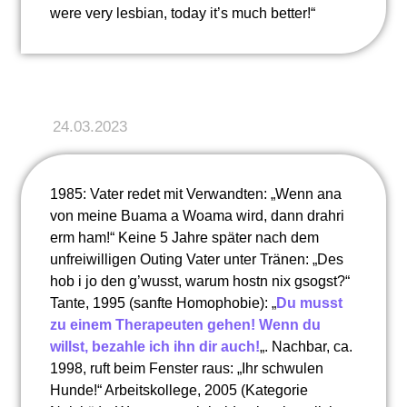
were very lesbian, today it’s much better!“
24.03.2023
1985: Vater redet mit Verwandten: „Wenn ana
von meine Buama a Woama wird, dann drahri
erm ham!“ Keine 5 Jahre später nach dem
unfreiwilligen Outing Vater unter Tränen: „Des
hob i jo den g’wusst, warum hostn nix gsogst?“
Tante, 1995 (sanfte Homophobie): „
Du musst
zu einem Therapeuten gehen! Wenn du
willst, bezahle ich ihn dir auch!
„. Nachbar, ca.
1998, ruft beim Fenster raus: „Ihr schwulen
Hunde!“ Arbeitskollege, 2005 (Kategorie