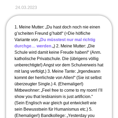
24.03.2023
1. Meine Mutter: „Du hast doch noch nie einen
g’scheiten Freund g’habt!“ (=Die höfliche
Variante von „
Du müsstest nur mal richtig
durchge… werden.
„) 2. Meine Mutter: „Die
Schule wird damit keine Freude haben!“ (Anm.
katholische Privatschule. Die (übrigens völlig
unberechtigte!) Angst vor dem Schulverweis hat
mit lang verfolgt.) 3. Meine Tante: „Irgendwann
kommt der herrlichste von Allen!“ (Sie ist selbst
überzeugter Single.) 4. (Ehemaliger!)
Mitbewohner: „Feel free to come to my room! I’ll
show you that lesbianism is just artificion.“
(Sein Englisch war gleich gut entwickelt wie
sein Bewusstsein für Humanismus etc.) 5.
(Ehemaliger!) Bandkollege: „Yesterday you