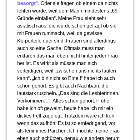
besorgt“.
Oder sie fragen ob einem da nichts
fehlen würde, weil dem Mann mindestens „69
Gründe einfallen“. Meine Frau sieht sehr
asiatisch aus, die wurde schon gefragt ob sie
mit Frauen rummacht, weil da gewisse
Körperteile quer sind. Frauen sind allerdings
auch so eine Sache. Oftmals muss man
erklären das man eben nicht hinter jeder Frau
her ist. Es wirkt als müsste man sich
verteidigen, weil „zwischen uns nichts laufen
kann“. „Ich bin nicht so Eine.!“ habe ich auch
schon gehört. Es gibt auch Nachbarn, die
lautstark tuscheln. „Das sind die Lesbierinnen.
Verkommen…“. Alles schon gehört. Früher
habe ich oft geweint, heute habe ich mir ein
dickes Fell zugelegt. Trotzdem wäre ich froh
wenn das aufhört. Es ist so erniedrigend, vor
als feminines Pärchen. Ich möchte meine Frau
eben auch schützen, genau wie anders herum.