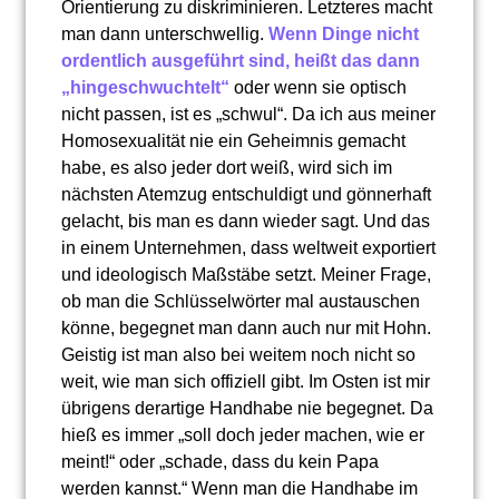
Orientierung zu diskriminieren. Letzteres macht
man dann unterschwellig.
Wenn Dinge nicht
ordentlich ausgeführt sind, heißt das dann
„hingeschwuchtelt“
oder wenn sie optisch
nicht passen, ist es „schwul“. Da ich aus meiner
Homosexualität nie ein Geheimnis gemacht
habe, es also jeder dort weiß, wird sich im
nächsten Atemzug entschuldigt und gönnerhaft
gelacht, bis man es dann wieder sagt. Und das
in einem Unternehmen, dass weltweit exportiert
und ideologisch Maßstäbe setzt. Meiner Frage,
ob man die Schlüsselwörter mal austauschen
könne, begegnet man dann auch nur mit Hohn.
Geistig ist man also bei weitem noch nicht so
weit, wie man sich offiziell gibt. Im Osten ist mir
übrigens derartige Handhabe nie begegnet. Da
hieß es immer „soll doch jeder machen, wie er
meint!“ oder „schade, dass du kein Papa
werden kannst.“ Wenn man die Handhabe im