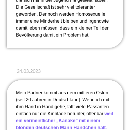
die sich mir in der Jugend nie gestellt haben.
Die Gesellschaft ist sehr viel toleranter
geworden. Dennoch werden Homosexuelle
immer eine Minderheit bleiben und irgendwie
damit leben müssen, dass ein kleiner Teil der
Bevölkerung damit ein Problem hat.
24.03.2023
Mein Partner kommt aus dem mittleren Osten
(seit 20 Jahren in Deutschland). Wenn ich mit
ihm Hand in Hand gehe, fällt viele Passanten
einfach nur die Kinnlade herunter, offenbar
weil
ein vermeintlicher „Kanake“ mit einem
blonden deutschen Mann Händchen hält.