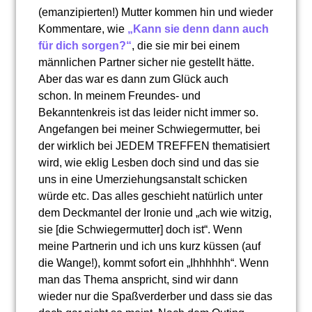
(emanzipierten!) Mutter kommen hin und wieder
Kommentare, wie
„Kann sie denn dann auch
für dich sorgen?“
, die sie mir bei einem
männlichen Partner sicher nie gestellt hätte.
Aber das war es dann zum Glück auch
schon. In meinem Freundes- und
Bekanntenkreis ist das leider nicht immer so.
Angefangen bei meiner Schwiegermutter, bei
der wirklich bei JEDEM TREFFEN thematisiert
wird, wie eklig Lesben doch sind und das sie
uns in eine Umerziehungsanstalt schicken
würde etc. Das alles geschieht natürlich unter
dem Deckmantel der Ironie und „ach wie witzig,
sie [die Schwiegermutter] doch ist“. Wenn
meine Partnerin und ich uns kurz küssen (auf
die Wange!), kommt sofort ein „Ihhhhhh“. Wenn
man das Thema anspricht, sind wir dann
wieder nur die Spaßverderber und dass sie das