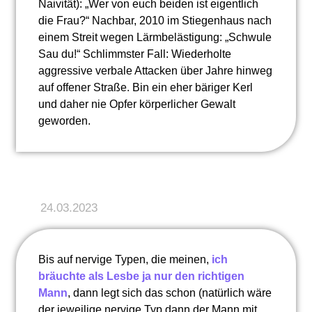
Naivität): „Wer von euch beiden ist eigentlich
die Frau?“ Nachbar, 2010 im Stiegenhaus nach
einem Streit wegen Lärmbelästigung: „Schwule
Sau du!“ Schlimmster Fall: Wiederholte
aggressive verbale Attacken über Jahre hinweg
auf offener Straße. Bin ein eher bäriger Kerl
und daher nie Opfer körperlicher Gewalt
geworden.
24.03.2023
Bis auf nervige Typen, die meinen,
ich
bräuchte als Lesbe ja nur den richtigen
Mann
, dann legt sich das schon (natürlich wäre
der jeweilige nervige Typ dann der Mann mit