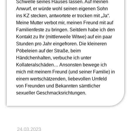
Schwelle seines Hauses lassen. Auf meinen
Anwurf, er würde wohl seinen eigenen Sohn
ins KZ stecken, antwortete er trocken mit „Ja“.
Meine Mutter verbot mir, meinen Freund mit auf
Familienfeste zu bringen. Seitdem habe ich den
Kontakt zu Ihr (mittlerweile Witwe) auf ein paar
Stunden pro Jahr eingefroren. Die kleineren
Pöbeleien auf der Straße, beim
Händchenhalten, verbuche ich unter
Kollateralschäden… Ansonsten bewege ich
mich mit meinem Freund (und seiner Familie) in
einem wertschätzenden, liebevollen Umfeld
von Freunden und Bekannten sämtlicher
sexueller Geschmacksrichtungen.
24.03.2023