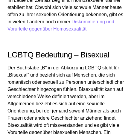
im Laufe der Zeit als Begriff für homosexuelle Männer
etabliert hat. Obwohl sich viele schwule Männer heute
offen zu ihrer sexuellen Orientierung bekennen, gibt es
in vielen Ländern noch immer
Diskriminierung und
Vorurteile gegenüber Homosexualität
.
LGBTQ Bedeutung – Bisexual
Der Buchstabe „B“ in der Abkürzung LGBTQ steht für
„Bisexual“ und bezieht sich auf Menschen, die sich
romantisch oder sexuell zu Personen unterschiedlicher
Geschlechter hingezogen fühlen. Bisexualität kann auf
verschiedene Weise definiert werden, aber im
Allgemeinen bezieht es sich auf eine sexuelle
Orientierung, bei der jemand sowohl Männer als auch
Frauen oder andere Geschlechter anziehend findet.
Bisexualität wird oft missverstanden und es gibt viele
Vorurteile gegenüber bisexuellen Menschen. Ein