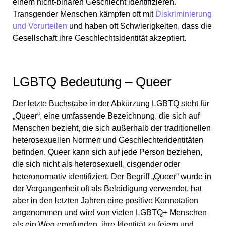
einem nicht-binären Geschlecht identifizieren.
Transgender Menschen kämpfen oft mit
Diskriminierung
und Vorurteilen
und haben oft Schwierigkeiten, dass die
Gesellschaft ihre Geschlechtsidentität akzeptiert.
LGBTQ Bedeutung – Queer
Der letzte Buchstabe in der Abkürzung LGBTQ steht für
„Queer“, eine umfassende Bezeichnung, die sich auf
Menschen bezieht, die sich außerhalb der traditionellen
heterosexuellen Normen und Geschlechteridentitäten
befinden. Queer kann sich auf jede Person beziehen,
die sich nicht als heterosexuell, cisgender oder
heteronormativ identifiziert. Der Begriff „Queer“ wurde in
der Vergangenheit oft als Beleidigung verwendet, hat
aber in den letzten Jahren eine positive Konnotation
angenommen und wird von vielen LGBTQ+ Menschen
als ein Weg empfunden, ihre Identität zu feiern und