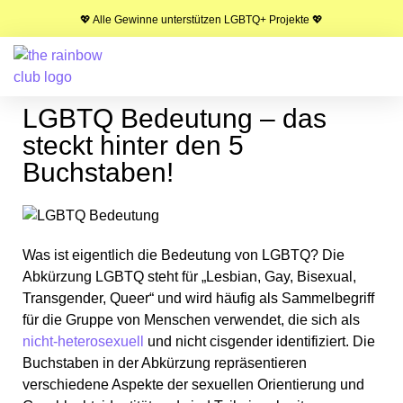
💖 Alle Gewinne unterstützen LGBTQ+ Projekte 💖
LGBTQ Bedeutung – das
steckt hinter den 5
Buchstaben!
Was ist eigentlich die Bedeutung von LGBTQ? Die
Abkürzung LGBTQ steht für „Lesbian, Gay, Bisexual,
Transgender, Queer“ und wird häufig als Sammelbegriff
für die Gruppe von Menschen verwendet, die sich als
nicht-heterosexuell
und nicht cisgender identifiziert. Die
Buchstaben in der Abkürzung repräsentieren
verschiedene Aspekte der sexuellen Orientierung und