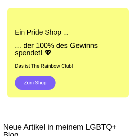
Ein Pride Shop ...
... der 100% des Gewinns
spendet! 💖
Das ist The Rainbow Club!
Zum Shop
Neue Artikel in meinem LGBTQ+
Blog