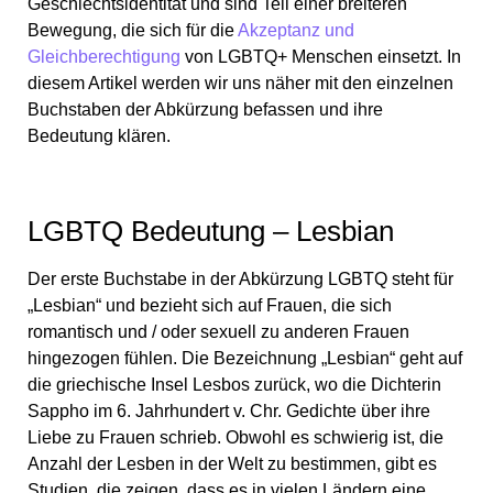
Geschlechtsidentität und sind Teil einer breiteren
Bewegung, die sich für die
Akzeptanz und
Gleichberechtigung
von LGBTQ+ Menschen einsetzt. In
diesem Artikel werden wir uns näher mit den einzelnen
Buchstaben der Abkürzung befassen und ihre
Bedeutung klären.
LGBTQ Bedeutung – Lesbian
Der erste Buchstabe in der Abkürzung LGBTQ steht für
„Lesbian“ und bezieht sich auf Frauen, die sich
romantisch und / oder sexuell zu anderen Frauen
hingezogen fühlen. Die Bezeichnung „Lesbian“ geht auf
die griechische Insel Lesbos zurück, wo die Dichterin
Sappho im 6. Jahrhundert v. Chr. Gedichte über ihre
Liebe zu Frauen schrieb. Obwohl es schwierig ist, die
Anzahl der Lesben in der Welt zu bestimmen, gibt es
Studien, die zeigen, dass es in vielen Ländern eine