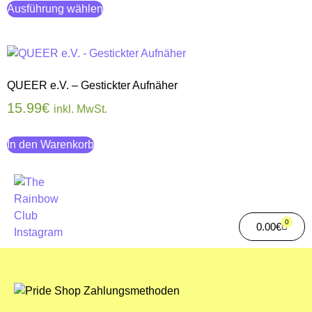
Ausführung wählen
QUEER e.V. – Gestickter Aufnäher
15.99
€
inkl. MwSt.
In den Warenkorb
0
0.00
€