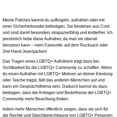
Meine Patches kannst du aufbügeln, aufnähen oder mit
einer Sicherheitsnadel befestigen. Sie bestehen aus Cord
und sind damit besonders strapazierfähig und knitterfrei. Ich
persönlich liebe diese Aufnäher, da man sie überall
benutzen kann – mein Favourite: auf dem Rucksack oder
2nd-Hand-Jeansjacken!
Das Tragen eines LGBTQ+ Aufnähers trägt dazu bei,
Sichtbarkeit für die LGBTQ+ Community zu schaffen. Wenn
du einen Aufnäher mit LGBTQ+ Motiven an deiner Kleidung
oder Tasche trägst, fällt das anderen Menschen auf und
kann ein Gesprächsthema sein. Dadurch kannst du dazu
beitragen, dass die Anliegen und Bedürfnisse der LGBTQ+
Community mehr Beachtung finden.
Indem mehr Menschen öffentlich zeigen, dass sie sich für
die Rechte und Gleichberechtigung von LGBTQ+ Personen