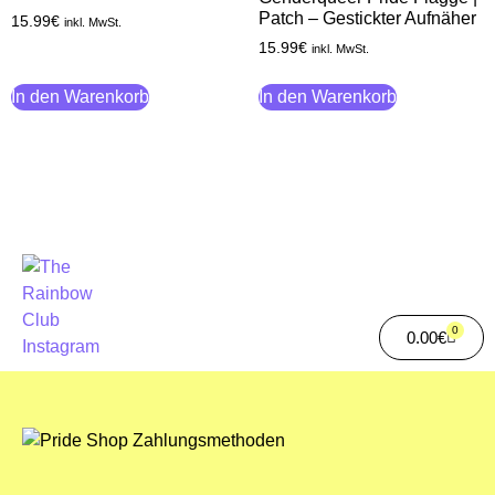
Patch – Gestickter Aufnäher
15.99
€
inkl. MwSt.
15.99
€
inkl. MwSt.
In den Warenkorb
In den Warenkorb
0
0.00
€