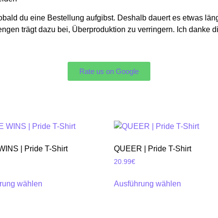
sobald du eine Bestellung aufgibst. Deshalb dauert es etwas länge
engen trägt dazu bei, Überproduktion zu verringern. Ich danke d
Rate us on Google
INS | Pride T-Shirt
QUEER | Pride T-Shirt
20.99
€
rung wählen
Ausführung wählen