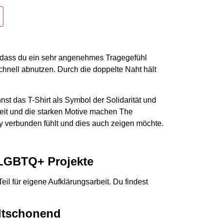
– sodass du ein sehr angenehmes Tragegefühl
schnell abnutzen. Durch die doppelte Naht hält
st das T-Shirt als Symbol der Solidarität und
eit und die starken Motive machen The
 verbunden fühlt und dies auch zeigen möchte.
 LGBTQ+ Projekte
l für eigene Aufklärungsarbeit. Du findest
eltschonend