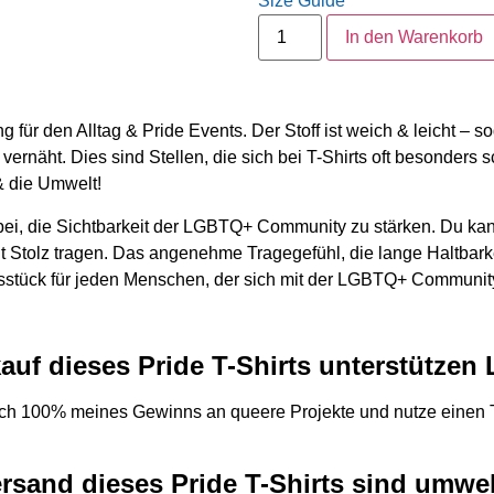
Size Guide
In den Warenkorb
ung für den Alltag & Pride Events. Der Stoff ist weich & leicht 
vernäht. Dies sind Stellen, die sich bei T-Shirts oft besonders 
& die Umwelt!
bei, die Sichtbarkeit der LGBTQ+ Community zu stärken. Du kann
 Stolz tragen. Das angenehme Tragegefühl, die lange Haltbark
sstück für jeden Menschen, der sich mit der LGBTQ+ Community
auf dieses Pride T-Shirts unterstützen
ch 100% meines Gewinns an queere Projekte und nutze einen Tei
ersand dieses Pride T-Shirts sind umw