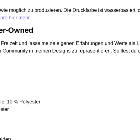
wie möglich zu produzieren. Die Druckfarbe ist wasserbasiert, d
ahre hier mehr
.
eer-Owned
er Freizeit und lasse meine eigenen Erfahrungen und Werte als
n Community in meinen Designs zu repräsentieren. Solltest du 
le, 10 % Polyester
ster
eiden