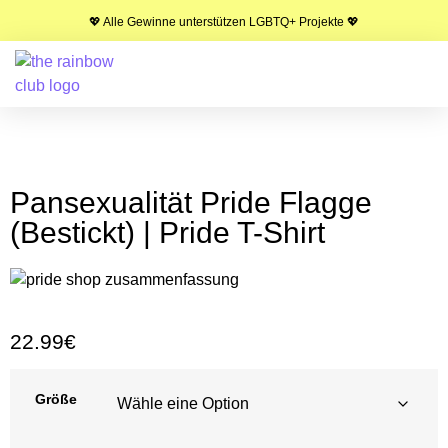
💖 Alle Gewinne unterstützen LGBTQ+ Projekte 💖
Pansexualität Pride Flagge
(Bestickt) | Pride T-Shirt
22.99
€
Größe