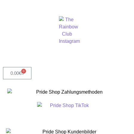
0
0.00
€