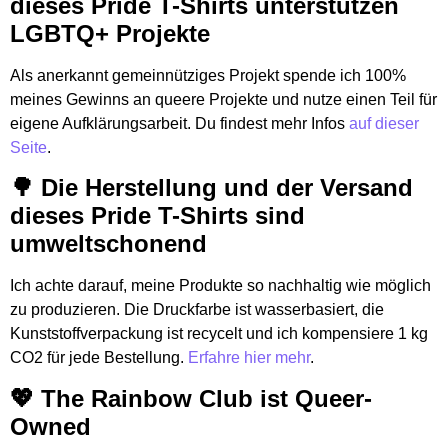
dieses Pride T-Shirts unterstützen
LGBTQ+ Projekte
Als anerkannt gemeinnütziges Projekt spende ich 100%
meines Gewinns an queere Projekte und nutze einen Teil für
eigene Aufklärungsarbeit. Du findest mehr Infos
auf dieser
Seite
.
🌳 Die Herstellung und der Versand
dieses Pride T-Shirts sind
umweltschonend
Ich achte darauf, meine Produkte so nachhaltig wie möglich
zu produzieren. Die Druckfarbe ist wasserbasiert, die
Kunststoffverpackung ist recycelt und ich kompensiere 1 kg
CO2 für jede Bestellung.
Erfahre hier mehr
.
💖 The Rainbow Club ist Queer-
Owned