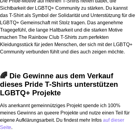
Die Pride-Motive auf meinen T-Shirts helfen dabei, die
Sichtbarkeit der LGBTQ+ Community zu stärken. Du kannst
das T-Shirt als Symbol der Solidarität und Unterstützung für die
LGBTQ+ Gemeinschaft mit Stolz tragen. Das angenehme
Tragegefühl, die lange Haltbarkeit und die starken Motive
machen The Rainbow Club T-Shirts zum perfekten
Kleidungsstück für jeden Menschen, der sich mit der LGBTQ+
Community verbunden fühlt und dies auch zeigen möchte.
🌈 Die Gewinne aus dem Verkauf
dieses Pride T-Shirts unterstützen
LGBTQ+ Projekte
Als anerkannt gemeinnütziges Projekt spende ich 100%
meines Gewinns an queere Projekte und nutze einen Teil für
eigene Aufklärungsarbeit. Du findest mehr Infos
auf dieser
Seite
.