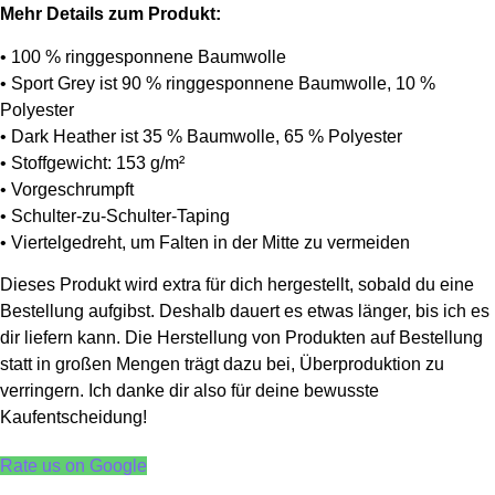
Mehr Details zum Produkt:
• 100 % ringgesponnene Baumwolle
• Sport Grey ist 90 % ringgesponnene Baumwolle, 10 %
Polyester
• Dark Heather ist 35 % Baumwolle, 65 % Polyester
• Stoffgewicht: 153 g/m²
• Vorgeschrumpft
• Schulter-zu-Schulter-Taping
• Viertelgedreht, um Falten in der Mitte zu vermeiden
Dieses Produkt wird extra für dich hergestellt, sobald du eine
Bestellung aufgibst. Deshalb dauert es etwas länger, bis ich es
dir liefern kann. Die Herstellung von Produkten auf Bestellung
statt in großen Mengen trägt dazu bei, Überproduktion zu
verringern. Ich danke dir also für deine bewusste
Kaufentscheidung!
Rate us on Google