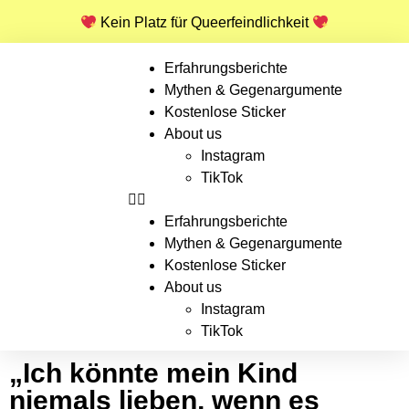
Kein Platz für Queerfeindlichkeit
Erfahrungsberichte
Mythen & Gegenargumente
Kostenlose Sticker
About us
Instagram
TikTok
Erfahrungsberichte
Mythen & Gegenargumente
Kostenlose Sticker
About us
Instagram
TikTok
„Ich könnte mein Kind
niemals lieben, wenn es