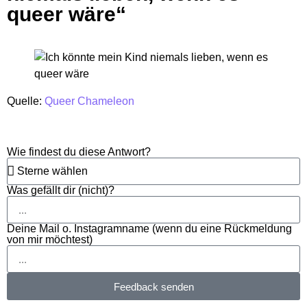
queer wäre“
Quelle:
Queer Chameleon
Wie findest du diese Antwort?
Was gefällt dir (nicht)?
Deine Mail o. Instagramname (wenn du eine Rückmeldung
von mir möchtest)
Feedback senden