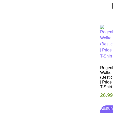
Regen
Wolke
(Bestic
| Pride
T-Shirt
26.99
Ausfüh