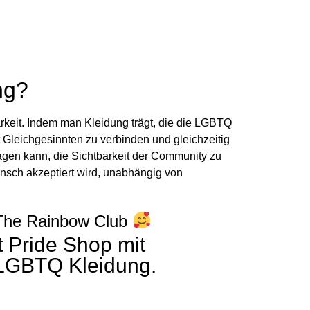
ng?
arkeit. Indem man Kleidung trägt, die die LGBTQ
 Gleichgesinnten zu verbinden und gleichzeitig
agen kann, die Sichtbarkeit der Community zu
ensch akzeptiert wird, unabhängig von
The Rainbow Club
t Pride Shop mit
 LGBTQ Kleidung.