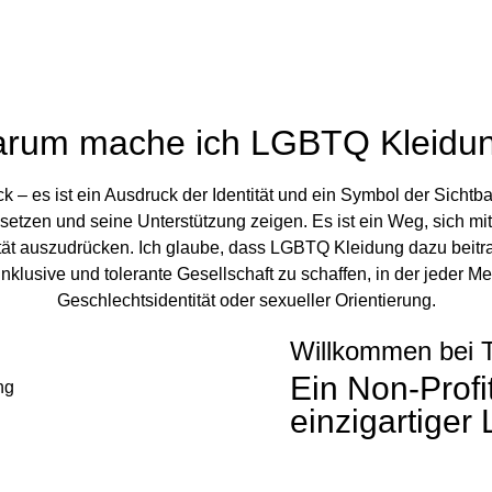
rum mache ich LGBTQ Kleidu
k – es ist ein Ausdruck der Identität und ein Symbol der Sichtb
setzen und seine Unterstützung zeigen. Es ist ein Weg, sich mit
ität auszudrücken. Ich glaube, dass LGBTQ Kleidung dazu beitr
nklusive und tolerante Gesellschaft zu schaffen, in der jeder M
Geschlechtsidentität oder sexueller Orientierung.
Willkommen bei 
Ein Non-Profi
einzigartiger