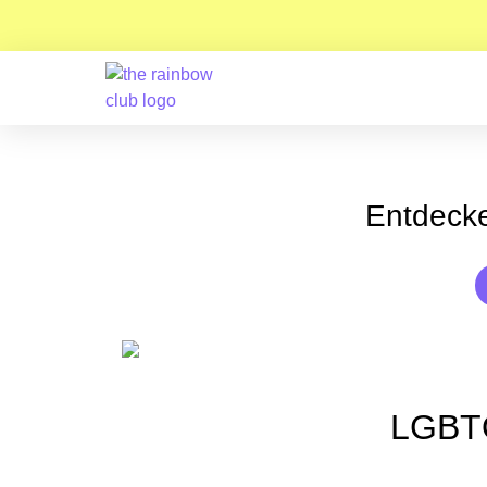
Entdecke
LGBTQ