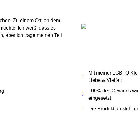
achen. Zu einem Ort, an dem
möchte! Ich weiß, dass es
en, aber ich trage meinen Teil
Mit meiner LGBTQ Klei
Liebe & Vielfalt
100% des Gewinns wird
eingesetzt
Die Produktion steht 