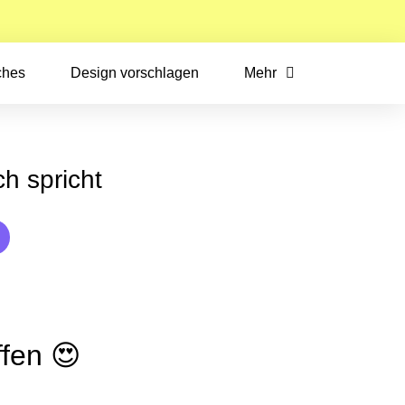
ches
Design vorschlagen
Mehr
h spricht
fen 😍