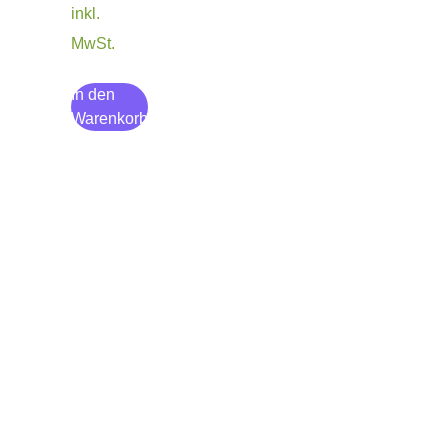
inkl.
MwSt.
In den
Warenkorb