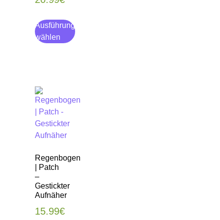
Ausführung
wählen
Regenbogen
| Patch
–
Gestickter
Aufnäher
15.99
€