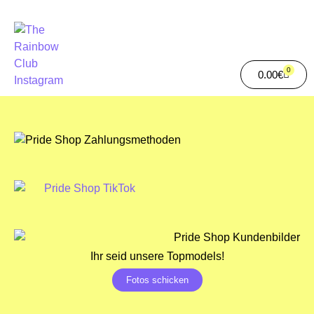
0
0.00
€
Ihr seid unsere Topmodels!
Fotos schicken