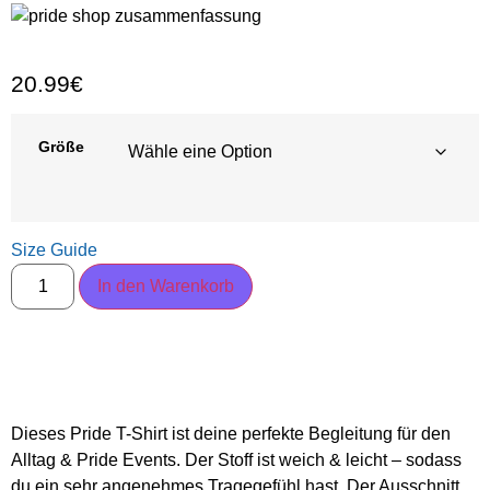
20.99
€
Größe
Size Guide
In den Warenkorb
Dieses Pride T-Shirt ist deine perfekte Begleitung für den
Alltag & Pride Events. Der Stoff ist weich & leicht – sodass
du ein sehr angenehmes Tragegefühl hast. Der Ausschnitt