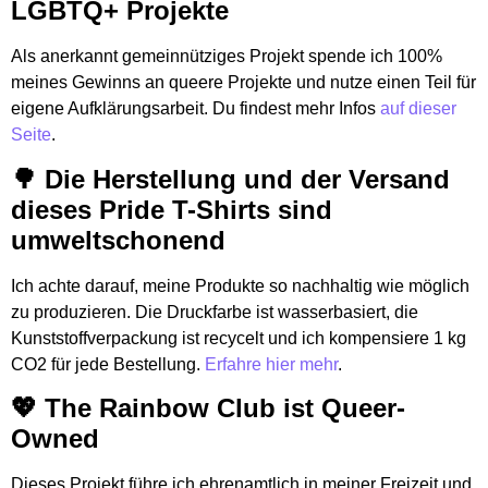
LGBTQ+ Projekte
Als anerkannt gemeinnütziges Projekt spende ich 100%
meines Gewinns an queere Projekte und nutze einen Teil für
eigene Aufklärungsarbeit. Du findest mehr Infos
auf dieser
Seite
.
🌳 Die Herstellung und der Versand
dieses Pride T-Shirts sind
umweltschonend
Ich achte darauf, meine Produkte so nachhaltig wie möglich
zu produzieren. Die Druckfarbe ist wasserbasiert, die
Kunststoffverpackung ist recycelt und ich kompensiere 1 kg
CO2 für jede Bestellung.
Erfahre hier mehr
.
💖 The Rainbow Club ist Queer-
Owned
Dieses Projekt führe ich ehrenamtlich in meiner Freizeit und