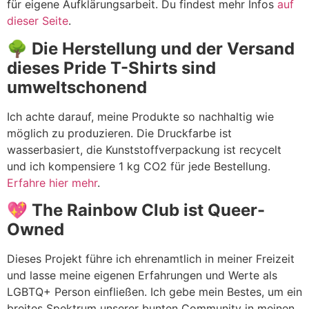
für eigene Aufklärungsarbeit. Du findest mehr Infos
auf
dieser Seite
.
🌳 Die Herstellung und der Versand
dieses Pride T-Shirts sind
umweltschonend
Ich achte darauf, meine Produkte so nachhaltig wie
möglich zu produzieren. Die Druckfarbe ist
wasserbasiert, die Kunststoffverpackung ist recycelt
und ich kompensiere 1 kg CO2 für jede Bestellung.
Erfahre hier mehr
.
💖 The Rainbow Club ist Queer-
Owned
Dieses Projekt führe ich ehrenamtlich in meiner Freizeit
und lasse meine eigenen Erfahrungen und Werte als
LGBTQ+ Person einfließen. Ich gebe mein Bestes, um ein
breites Spektrum unserer bunten Community in meinen