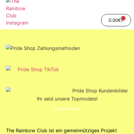
0
0.00
€
Ihr seid unsere Topmodels!
Fotos schicken
The Rainbow Club ist ein gemeinnütziges Projekt