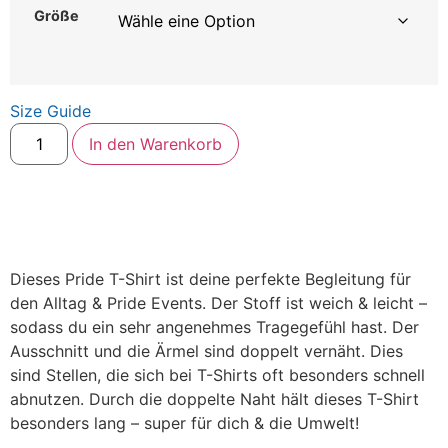
Größe
Size Guide
In den Warenkorb
Dieses Pride T-Shirt ist deine perfekte Begleitung für
den Alltag & Pride Events. Der Stoff ist weich & leicht –
sodass du ein sehr angenehmes Tragegefühl hast. Der
Ausschnitt und die Ärmel sind doppelt vernäht. Dies
sind Stellen, die sich bei T-Shirts oft besonders schnell
abnutzen. Durch die doppelte Naht hält dieses T-Shirt
besonders lang – super für dich & die Umwelt!