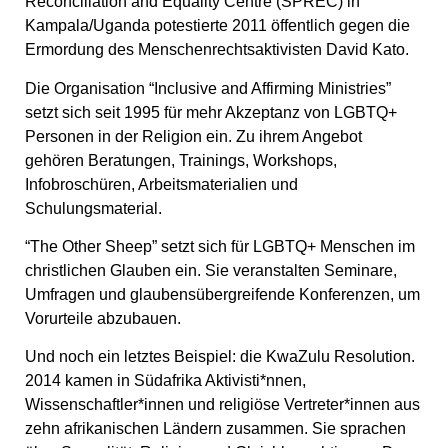
Reconciliation and Equality Centre (SPREC) in
Kampala/Uganda potestierte 2011 öffentlich gegen die
Ermordung des Menschenrechtsaktivisten David Kato.
Die Organisation “Inclusive and Affirming Ministries”
setzt sich seit 1995 für mehr Akzeptanz von LGBTQ+
Personen in der Religion ein. Zu ihrem Angebot
gehören Beratungen, Trainings, Workshops,
Infobroschüren, Arbeitsmaterialien und
Schulungsmaterial.
“The Other Sheep” setzt sich für LGBTQ+ Menschen im
christlichen Glauben ein. Sie veranstalten Seminare,
Umfragen und glaubensübergreifende Konferenzen, um
Vorurteile abzubauen.
Und noch ein letztes Beispiel: die KwaZulu Resolution.
2014 kamen in Südafrika Aktivisti*nnen,
Wissenschaftler*innen und religiöse Vertreter*innen aus
zehn afrikanischen Ländern zusammen. Sie sprachen