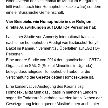
Hobbieverein der sich einmal im Monat im Biergarten
trifft (wobei auch hier Homophobie kacke wäre) sondern
eine einflussreiche Gemeinschaft.
Vier Beispiele, wie Homophobie in der Religion
direkte Auswirkungen auf LGBTQ+ Personen hat:
Laut einer Studie von Amnesty International kam es
nach einer homophoben Predigt von Erzbischof Tonyé
Bakot im Kamerun vermehrt zu Überfällen auf LGBTQ+
Personen.
Eine andere Studie von 2014 der ugandischen LGBTG+
Organisation SMUG (Sexual Minorities in Uganda)
belegt, dass religiöse Homophobie Treiber für die
Verschärfung der Gesetze gegen Homosexuelle ist.
Eine konservative Auslegung des Korans bzgl.
Homosexualität führt dazu, dass in manchen Ländern
sogar die Todesstrafe verhängt werden kann. Neben der
Gesetzgebung leiden queere Muslim*innen auch unter