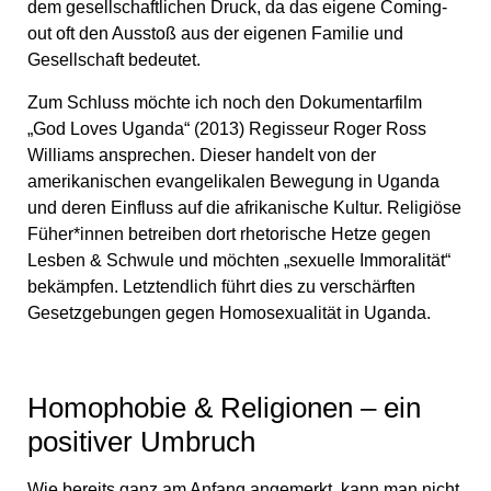
dem gesellschaftlichen Druck, da das eigene Coming-
out oft den Ausstoß aus der eigenen Familie und
Gesellschaft bedeutet.
Zum Schluss möchte ich noch den Dokumentarfilm
„God Loves Uganda“ (2013) Regisseur Roger Ross
Williams ansprechen. Dieser handelt von der
amerikanischen evangelikalen Bewegung in Uganda
und deren Einfluss auf die afrikanische Kultur. Religiöse
Füher*innen betreiben dort rhetorische Hetze gegen
Lesben & Schwule und möchten „sexuelle Immoralität“
bekämpfen. Letztendlich führt dies zu verschärften
Gesetzgebungen gegen Homosexualität in Uganda.
Homophobie & Religionen – ein
positiver Umbruch
Wie bereits ganz am Anfang angemerkt, kann man nicht