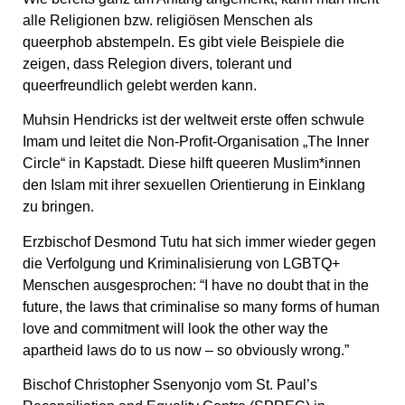
alle Religionen bzw. religiösen Menschen als
queerphob abstempeln. Es gibt viele Beispiele die
zeigen, dass Relegion divers, tolerant und
queerfreundlich gelebt werden kann.
Muhsin Hendricks ist der weltweit erste offen schwule
Imam und leitet die Non-Profit-Organisation „The Inner
Circle“ in Kapstadt. Diese hilft queeren Muslim*innen
den Islam mit ihrer sexuellen Orientierung in Einklang
zu bringen.
Erzbischof Desmond Tutu hat sich immer wieder gegen
die Verfolgung und Kriminalisierung von LGBTQ+
Menschen ausgesprochen: “I have no doubt that in the
future, the laws that criminalise so many forms of human
love and commitment will look the other way the
apartheid laws do to us now – so obviously wrong.”
Bischof Christopher Ssenyonjo vom St. Paul’s