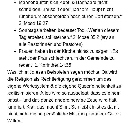
Männer dürfen sich Kopf- & Barthaare nicht
schneiden: „Ihr sollt euer Haar am Haupt nicht
rundherum abschneiden noch euren Bart stutzen.“
3. Mose 19,27
Sonntags arbeiten bedeutet Tod: „Wer an diesem
Tag arbeitet, soll sterben.“ 2. Mose 35,2 (sry an
alle Pastorinnen und Pastoren)
Frauen haben in der Kirche nichts zu sagen: „Es
steht der Frau schlecht an, in der Gemeinde zu
reden.“ 1. Korinther 14,35
Was ich mit diesen Beispielen sagen möchte: Oft wird
die Religion als Rechtfertigung genommen um das
eigene Wertesystem & die eigene Queerfeindlichkeit zu
legitisimisieren. Alles wird so ausgelegt, dass es einem
passt – und das ganze andere nervige Zeug wird halt
ignoriert. Klar, das macht Sinn. Schließlich ist es damit
nicht mehr meine persönliche Meinung, sondern Gottes
Willen!