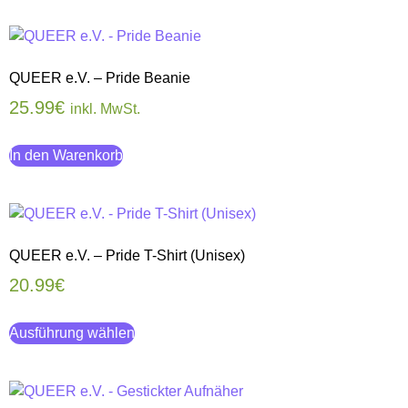
QUEER e.V. – Pride Beanie
25.99
€
inkl. MwSt.
In den Warenkorb
QUEER e.V. – Pride T-Shirt (Unisex)
20.99
€
Ausführung wählen