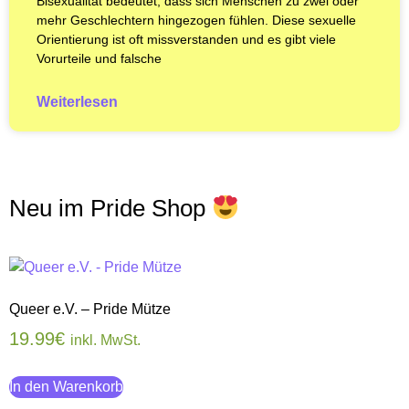
Bisexualität bedeutet, dass sich Menschen zu zwei oder
mehr Geschlechtern hingezogen fühlen. Diese sexuelle
Orientierung ist oft missverstanden und es gibt viele
Vorurteile und falsche
Weiterlesen
Neu im Pride Shop
Queer e.V. – Pride Mütze
19.99
€
inkl. MwSt.
In den Warenkorb